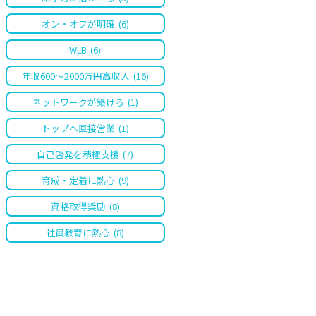
オン・オフが明確
(6)
WLB
(6)
年収600〜2000万円高収入
(16)
ネットワークが築ける
(1)
トップへ直接営業
(1)
自己啓発を積極支援
(7)
育成・定着に熱心
(9)
資格取得奨励
(8)
社員教育に熱心
(8)