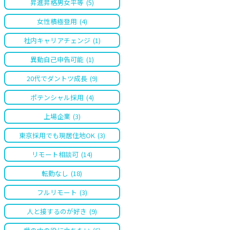
昇進昇格男女平等
(5)
女性積極登用
(4)
社内キャリアチェンジ
(1)
異動自己申告可能
(1)
20代でダントツ成長
(9)
ポテンシャル採用
(4)
上場企業
(3)
東京採用でも現居住地OK
(3)
リモート相談可
(14)
転勤なし
(18)
フルリモート
(3)
人と接するのが好き
(9)