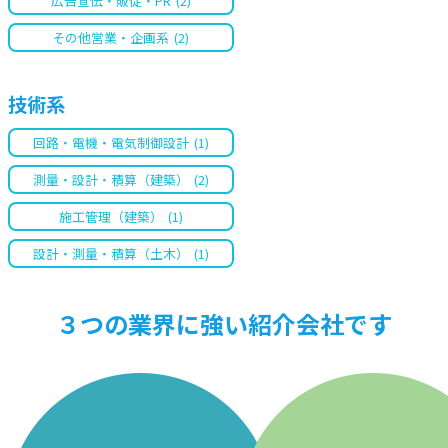
広告宣伝・販促・PR
(2)
その他営業・企画系
(2)
技術系
回路・電機・電気制御設計
(1)
測量・設計・積算（建築）
(2)
施工管理（建築）
(1)
設計・測量・積算（土木）
(1)
３つの業界に強い紹介会社です