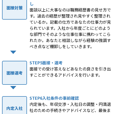
し
面接対策
面談以上に大事なのは職務経歴書の見せ方で
す。過去の経歴が整理され見やすく整理され
ているか。記載の仕方であなたの仕事力が見
られています。入社から年度ごとにどのよう
な部門でそのような仕事仕事に携わってこら
れたか。あなたと相談しながら経験の強調す
べき点など棚卸しをしていきます。
STEP5面接・選考
面接での受け答えなどあなたの良さを引き出
面接選考
すことができるアドバイスを行います。
STEP6入社条件の事前確認
内定後も、年収交渉・入社日の調整・円満退
内定入社
社のための手続きやアドバイスなど、最後ま