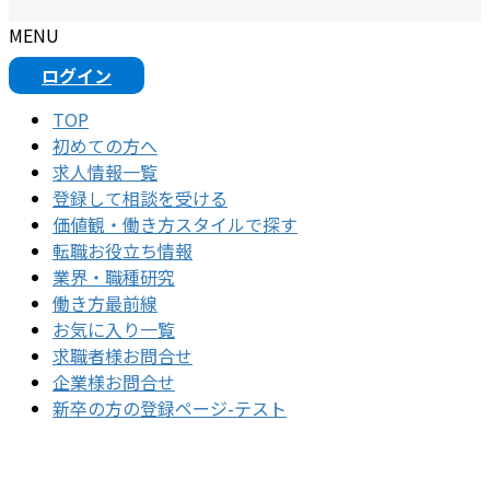
MENU
ログイン
TOP
初めての⽅へ
求人情報一覧
登録して相談を受ける
価値観・働き方スタイルで探す
転職お役立ち情報
業界・職種研究
働き方最前線
お気に入り一覧
求職者様お問合せ
企業様お問合せ
新卒の方の登録ページ-テスト