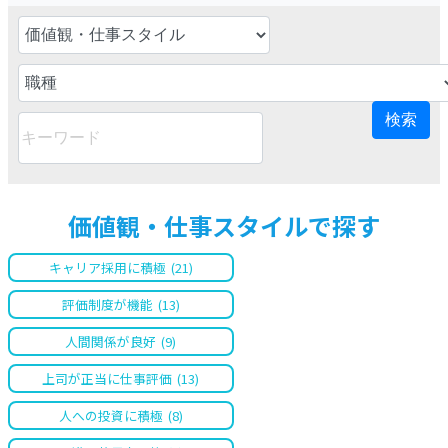
価値観・仕事スタイルで探す
キャリア採用に積極
(21)
評価制度が機能
(13)
人間関係が良好
(9)
上司が正当に仕事評価
(13)
人への投資に積極
(8)