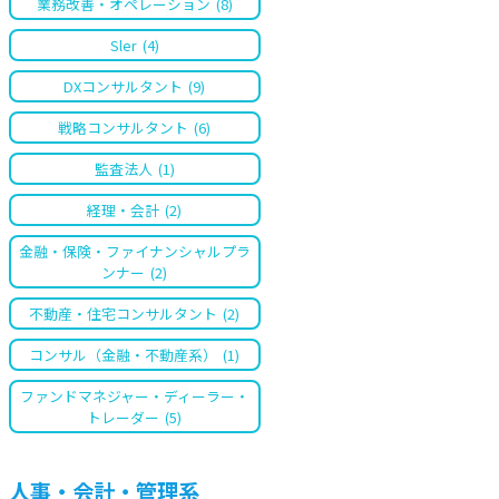
業務改善・オペレーション
(8)
Sler
(4)
DXコンサルタント
(9)
戦略コンサルタント
(6)
監査法人
(1)
経理・会計
(2)
金融・保険・ファイナンシャルプラ
ンナー
(2)
不動産・住宅コンサルタント
(2)
コンサル（金融・不動産系）
(1)
ファンドマネジャー・ディーラー・
トレーダー
(5)
人事・会計・管理系