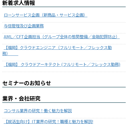
新着求人情報
ローンサービス企画（新商品・サービス企画）
与信管理及び企画業務
AML／CFT企画担当（グループ全体の態勢整備／金融犯罪防止）
【福岡】クラウドエンジニア（フルリモート／フレックス勤
務）
【福岡】 クラウドアーキテクト (フルリモート／フレックス勤務)
セミナーのお知らせ
業界・会社研究
コンサル業界の研究！働く魅力を解説
【就活生向け】IT業界の研究！職種と魅力を解説!