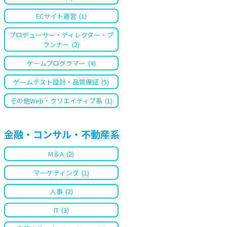
ECサイト運営
(1)
プロデューサー・ディレクター・プ
ランナー
(2)
ゲームプログラマー
(4)
ゲームテスト設計・品質保証
(5)
その他Web・クリエイティブ系
(1)
金融・コンサル・不動産系
M＆A
(2)
マーケティング
(1)
人事
(2)
IT
(3)