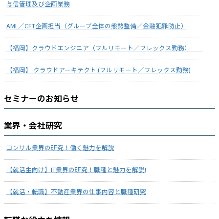
与信管理及び企画業務
AML／CFT企画担当（グループ全体の態勢整備／金融犯罪防止）
【福岡】クラウドエンジニア（フルリモート／フレックス勤務）
【福岡】 クラウドアーキテクト (フルリモート／フレックス勤務)
セミナーのお知らせ
業界・会社研究
コンサル業界の研究！働く魅力を解説
【就活生向け】IT業界の研究！職種と魅力を解説!
【就活・転職】不動産業界の仕事内容と職種研究