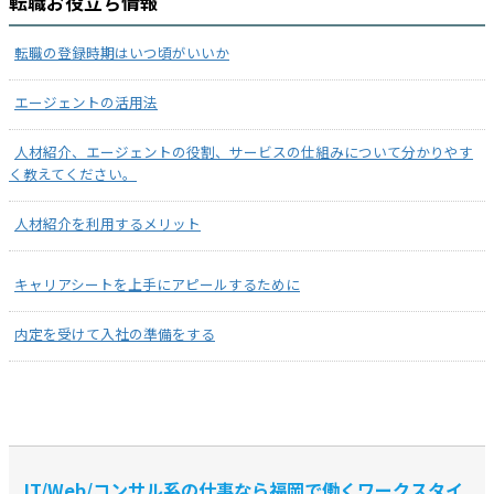
転職お役立ち情報
転職の登録時期はいつ頃がいいか
エージェントの活用法
人材紹介、エージェントの役割、サービスの仕組みについて分かりやす
く教えてください。
人材紹介を利用するメリット
キャリアシートを上手にアピールするために
内定を受けて入社の準備をする
IT/Web/コンサル系の仕事なら福岡で働くワークスタイ