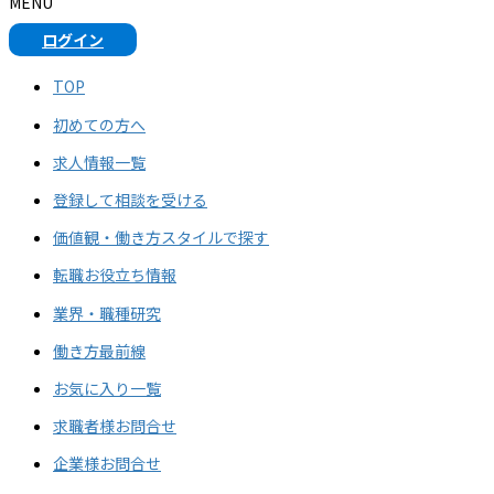
MENU
ログイン
TOP
初めての⽅へ
求人情報一覧
登録して相談を受ける
価値観・働き方スタイルで探す
転職お役立ち情報
業界・職種研究
働き方最前線
お気に入り一覧
求職者様お問合せ
企業様お問合せ