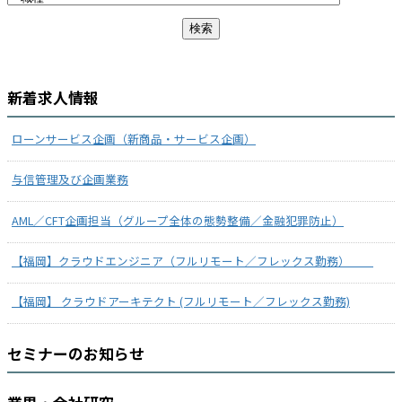
新着求人情報
ローンサービス企画（新商品・サービス企画）
与信管理及び企画業務
AML／CFT企画担当（グループ全体の態勢整備／金融犯罪防止）
【福岡】クラウドエンジニア（フルリモート／フレックス勤務）
【福岡】 クラウドアーキテクト (フルリモート／フレックス勤務)
セミナーのお知らせ