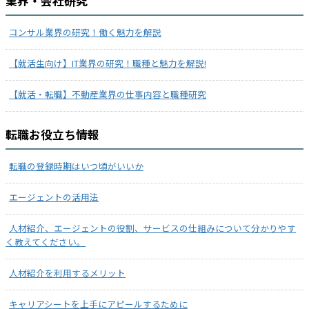
業界・会社研究
コンサル業界の研究！働く魅力を解説
【就活生向け】IT業界の研究！職種と魅力を解説!
【就活・転職】不動産業界の仕事内容と職種研究
転職お役立ち情報
転職の登録時期はいつ頃がいいか
エージェントの活用法
人材紹介、エージェントの役割、サービスの仕組みについて分かりやす
く教えてください。
人材紹介を利用するメリット
キャリアシートを上手にアピールするために