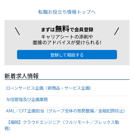
転職お役立ち情報トップへ
無料
まずは
で会員登録
キャリアシートの添削や
面接のアドバイスが受けられる!
登録して相談する
新着求人情報
ローンサービス企画（新商品・サービス企画）
与信管理及び企画業務
AML／CFT企画担当（グループ全体の態勢整備／金融犯罪防止）
【福岡】クラウドエンジニア（フルリモート／フレックス勤
務）