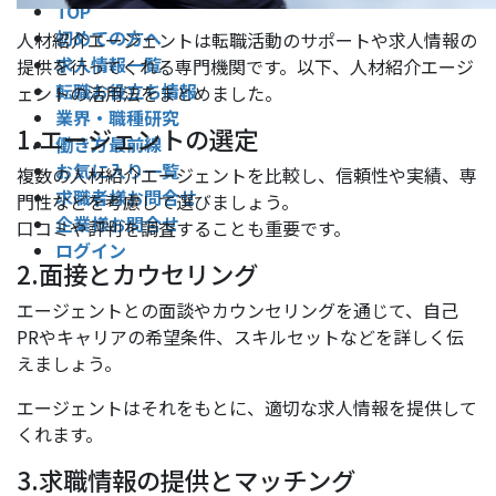
TOP
初めての⽅へ
人材紹介エージェントは転職活動のサポートや求人情報の
求人情報一覧
提供を行ってくれる専門機関です。以下、人材紹介エージ
転職お役立ち情報
ェントの活用法をまとめました。
業界・職種研究
1.エージェントの選定
働き方最前線
お気に入り一覧
複数の人材紹介エージェントを比較し、信頼性や実績、専
求職者様お問合せ
門性などを考慮して選びましょう。
企業様お問合せ
口コミや評判を調査することも重要です。
ログイン
2.面接とカウセリング
エージェントとの面談やカウンセリングを通じて、自己
PRやキャリアの希望条件、スキルセットなどを詳しく伝
えましょう。
エージェントはそれをもとに、適切な求人情報を提供して
くれます。
3.求職情報の提供とマッチング