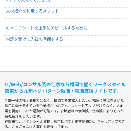
人材紹介を利用するメリット
キャリアシートを上手にアピールするために
内定を受けて入社の準備をする
IT/Web/コンサル系の仕事なら福岡で働くワークスタイル
関東から九州へU・Iターン就職・転職支援サイトです。
全国⼀律の福岡募集ではなく、福岡で事業拡⼤したい、福岡に重点をおいた
採⽤活動を考えている企業様が中⼼です。スタートアップだけでなく、⼤企
業も視野にいれた活動が可能です。求職者様の価値観、仕事観によりそった
会社紹介をしています。
経験重視、ポテンシャル重視、東京採⽤でも地⽅勤務OK、キャリアップでき
る。さまざまな求⼈案件を紹介してます。