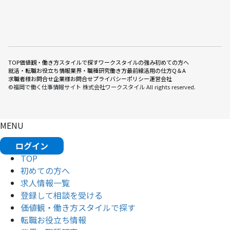
TOP
価値観・働き方スタイルで探す
ワークスタイルの強み
初めての方へ
就活・転職お役立ち情報
業界・職種研究
働き方最前線
活用の仕方Q＆A
求職者様お問合せ
企業様お問合せ
プライバシーポリシー
運営会社
©福岡で働く仕事情報サイト 株式会社ワークスタイル All rights reserved.
MENU
ログイン
TOP
初めての⽅へ
求人情報一覧
登録して相談を受ける
価値観・働き方スタイルで探す
転職お役立ち情報