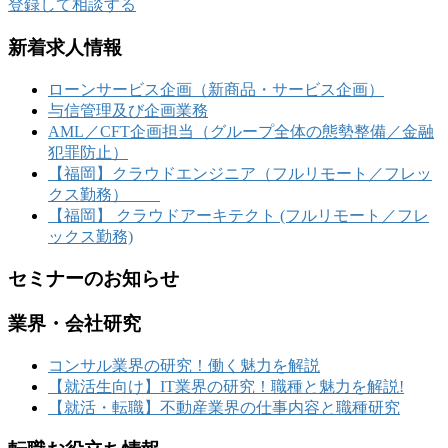
登録して相談する
新着求人情報
ローンサービス企画（新商品・サービス企画）
与信管理及び企画業務
AML／CFT企画担当（グループ全体の態勢整備／金融
犯罪防止）
【福岡】クラウドエンジニア（フルリモート／フレッ
クス勤務）
【福岡】 クラウドアーキテクト (フルリモート／フレ
ックス勤務)
セミナーのお知らせ
業界・会社研究
コンサル業界の研究！働く魅力を解説
【就活生向け】IT業界の研究！職種と魅力を解説!
【就活・転職】不動産業界の仕事内容と職種研究