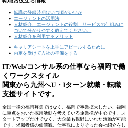
転職お役立ち情報
転職の登録時期はいつ頃がいいか
エージェントの活用法
人材紹介、エージェントの役割、サービスの仕組みに
ついて分かりやすく教えてください。
人材紹介を利用するメリット
キャリアシートを上手にアピールするために
内定を受けて入社の準備をする
IT/Web/コンサル系の仕事なら福岡で働
くワークスタイル
関東から九州へU・Iターン就職・転職
支援サイトです。
全国⼀律の福岡募集ではなく、福岡で事業拡⼤したい、福岡
に重点をおいた採⽤活動を考えている企業様が中⼼です。ス
タートアップだけでなく、⼤企業も視野にいれた活動が可能
です。求職者様の価値観、仕事観によりそった会社紹介をし