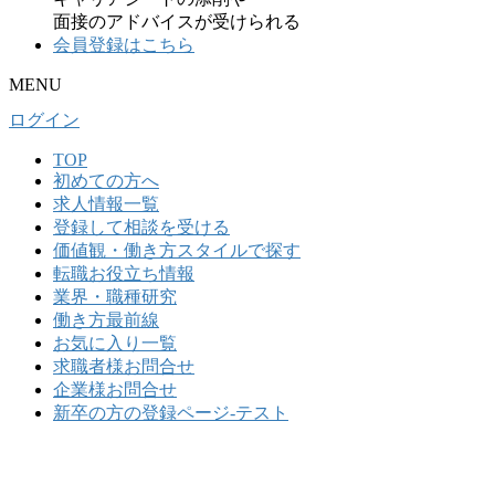
面接のアドバイスが受けられる
会員登録はこちら
MENU
ログイン
TOP
初めての⽅へ
求人情報一覧
登録して相談を受ける
価値観・働き方スタイルで探す
転職お役立ち情報
業界・職種研究
働き方最前線
お気に入り一覧
求職者様お問合せ
企業様お問合せ
新卒の方の登録ページ-テスト