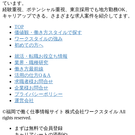
ています。
経験重視、ポテンシャル重視、東京採⽤でも地⽅勤務OK、
キャリアップできる。さまざまな求⼈案件を紹介してます。
TOP
価値観・働き方スタイルで探す
ワークスタイルの強み
初めての方へ
就活・転職お役立ち情報
業界・職種研究
働き方最前線
活用の仕方Q＆A
求職者様お問合せ
企業様お問合せ
プライバシーポリシー
運営会社
©福岡で働く仕事情報サイト 株式会社ワークスタイル All
rights reserved.
まずは無料で会員登録
キャリアシートの添削や