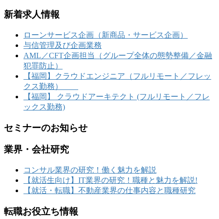
新着求人情報
ローンサービス企画（新商品・サービス企画）
与信管理及び企画業務
AML／CFT企画担当（グループ全体の態勢整備／金融
犯罪防止）
【福岡】クラウドエンジニア（フルリモート／フレッ
クス勤務）
【福岡】 クラウドアーキテクト (フルリモート／フレ
ックス勤務)
セミナーのお知らせ
業界・会社研究
コンサル業界の研究！働く魅力を解説
【就活生向け】IT業界の研究！職種と魅力を解説!
【就活・転職】不動産業界の仕事内容と職種研究
転職お役立ち情報