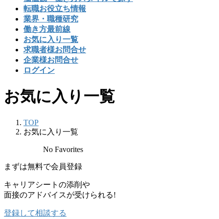
転職お役立ち情報
業界・職種研究
働き方最前線
お気に入り一覧
求職者様お問合せ
企業様お問合せ
ログイン
お気に入り一覧
TOP
お気に入り一覧
No Favorites
まずは
無料
で会員登録
キャリアシートの添削や
面接のアドバイスが受けられる!
登録して相談する