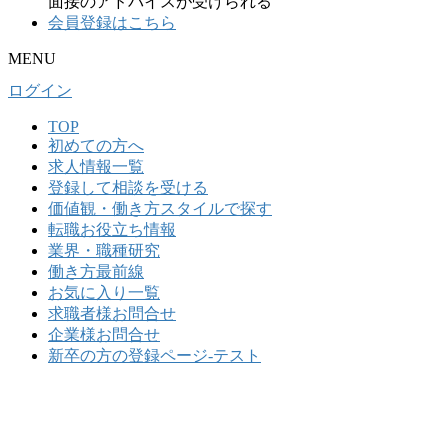
面接のアドバイスが受けられる
会員登録はこちら
MENU
ログイン
TOP
初めての⽅へ
求人情報一覧
登録して相談を受ける
価値観・働き方スタイルで探す
転職お役立ち情報
業界・職種研究
働き方最前線
お気に入り一覧
求職者様お問合せ
企業様お問合せ
新卒の方の登録ページ-テスト