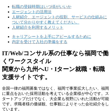
転職の登録時期はいつ頃がいいか
エージェントの活用法
人材紹介、エージェントの役割、サービスの仕組みに
ついて分かりやすく教えてください。
人材紹介を利用するメリット
キャリアシートを上手にアピールするために
内定を受けて入社の準備をする
IT/Web/コンサル系の仕事なら福岡で働
くワークスタイル
関東から九州へU・Iターン就職・転職
支援サイトです。
全国⼀律の福岡募集ではなく、福岡で事業拡⼤したい、福岡
に重点をおいた採⽤活動を考えている企業様が中⼼です。ス
タートアップだけでなく、⼤企業も視野にいれた活動が可能
です。求職者様の価値観、仕事観によりそった会社紹介をし
ています。