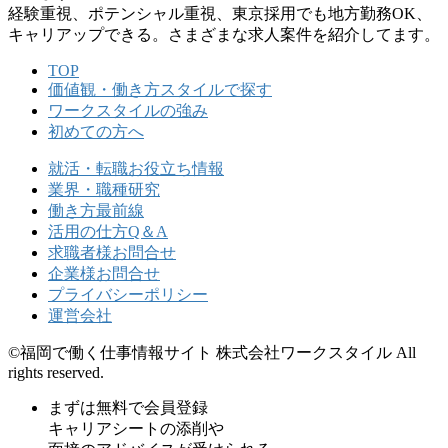
経験重視、ポテンシャル重視、東京採⽤でも地⽅勤務OK、
キャリアップできる。さまざまな求⼈案件を紹介してます。
TOP
価値観・働き方スタイルで探す
ワークスタイルの強み
初めての方へ
就活・転職お役立ち情報
業界・職種研究
働き方最前線
活用の仕方Q＆A
求職者様お問合せ
企業様お問合せ
プライバシーポリシー
運営会社
©福岡で働く仕事情報サイト 株式会社ワークスタイル All
rights reserved.
まずは無料で会員登録
キャリアシートの添削や