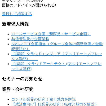
キャリアシートの添削や
面接のアドバイスが受けられる!
登録して相談する
新着求人情報
ローンサービス企画（新商品・サービス企画）
与信管理及び企画業務
AML／CFT企画担当（グループ全体の態勢整備／金融
犯罪防止）
【福岡】クラウドエンジニア（フルリモート／フレッ
クス勤務）
【福岡】 クラウドアーキテクト (フルリモート／フレ
ックス勤務)
セミナーのお知らせ
業界・会社研究
コンサル業界の研究！働く魅力を解説
【就活生向け】IT業界の研究！職種と魅力を解説!