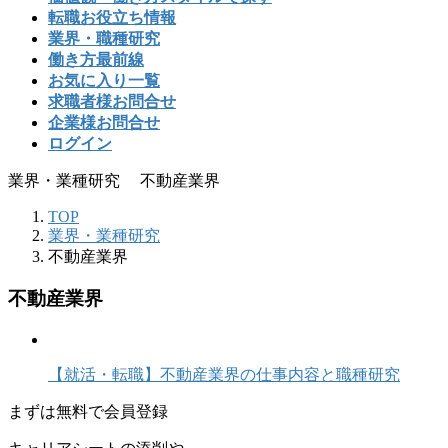
転職お役立ち情報
業界・職種研究
働き方最前線
お気に入り一覧
求職者様お問合せ
企業様お問合せ
ログイン
業界・業種研究 不動産業界
TOP
業界・業種研究
不動産業界
不動産業界
【就活・転職】不動産業界の仕事内容と職種研究
まずは
無料
で会員登録