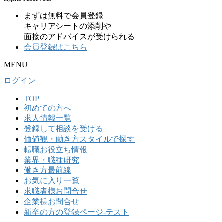
まずは無料で会員登録
キャリアシートの添削や
面接のアドバイスが受けられる
会員登録はこちら
MENU
ログイン
TOP
初めての⽅へ
求人情報一覧
登録して相談を受ける
価値観・働き方スタイルで探す
転職お役立ち情報
業界・職種研究
働き方最前線
お気に入り一覧
求職者様お問合せ
企業様お問合せ
新卒の方の登録ページ-テスト