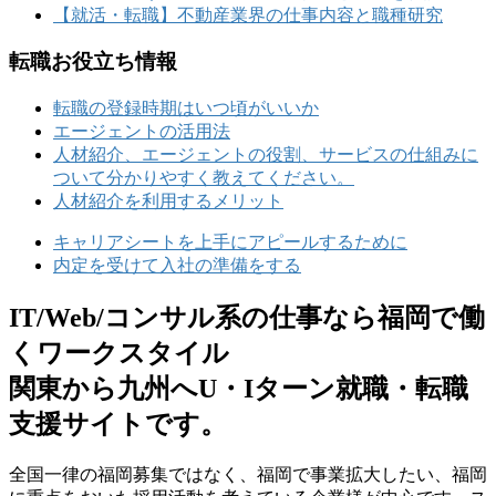
【就活・転職】不動産業界の仕事内容と職種研究
転職お役立ち情報
転職の登録時期はいつ頃がいいか
エージェントの活用法
人材紹介、エージェントの役割、サービスの仕組みに
ついて分かりやすく教えてください。
人材紹介を利用するメリット
キャリアシートを上手にアピールするために
内定を受けて入社の準備をする
IT/Web/コンサル系の仕事なら福岡で働
くワークスタイル
関東から九州へU・Iターン就職・転職
支援サイトです。
全国⼀律の福岡募集ではなく、福岡で事業拡⼤したい、福岡