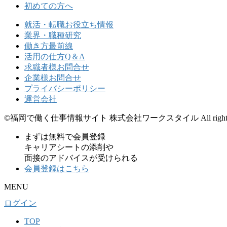
初めての方へ
就活・転職お役立ち情報
業界・職種研究
働き方最前線
活用の仕方Q＆A
求職者様お問合せ
企業様お問合せ
プライバシーポリシー
運営会社
©福岡で働く仕事情報サイト 株式会社ワークスタイル All rights re
まずは無料で会員登録
キャリアシートの添削や
面接のアドバイスが受けられる
会員登録はこちら
MENU
ログイン
TOP