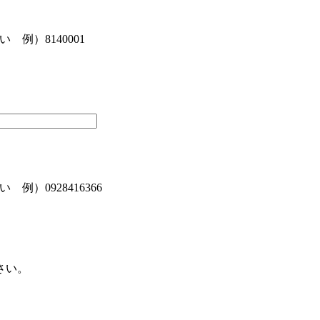
例）8140001
）0928416366
さい。