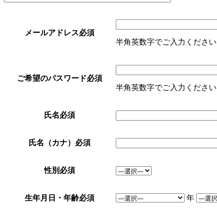
メールアドレス
必須
半角英数字でご入力ください
ご希望のパスワード
必須
半角英数字でご入力ください
氏名
必須
氏名（カナ）
必須
性別
必須
生年月日・年齢
必須
年