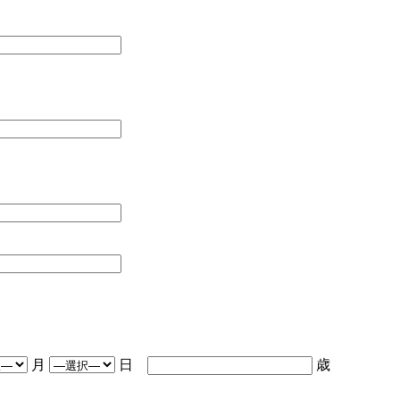
月
日
歳