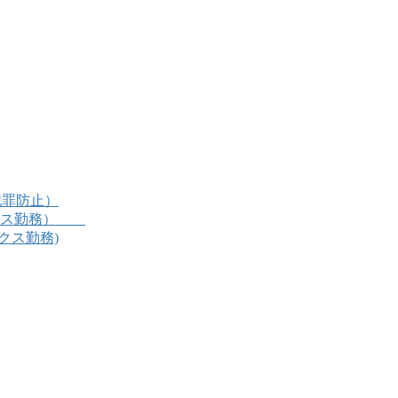
犯罪防止）
ックス勤務）
クス勤務)