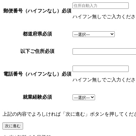
郵便番号（ハイフンなし）
必須
ハイフン無しでご入力ください 
都道府県
必須
以下ご住所
必須
電話番号（ハイフンなし）
必須
ハイフン無しでご入力ください 例
就業経験
必須
上記の内容でよろしければ「次に進む」ボタンを押してくだ