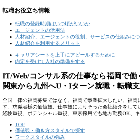
転職お役立ち情報
転職の登録時期はいつ頃がいいか
エージェントの活用法
人材紹介、エージェントの役割、サービスの仕組みにつ
人材紹介を利用するメリット
キャリアシートを上手にアピールするために
内定を受けて入社の準備をする
IT/Web/コンサル系の仕事なら福岡で
関東から九州へU・Iターン就職・転職
全国⼀律の福岡募集ではなく、福岡で事業拡⼤したい、福岡
す。求職者様の価値観、仕事観によりそった会社紹介をして
経験重視、ポテンシャル重視、東京採⽤でも地⽅勤務OK、
TOP
価値観・働き方スタイルで探す
ワークスタイルの強み