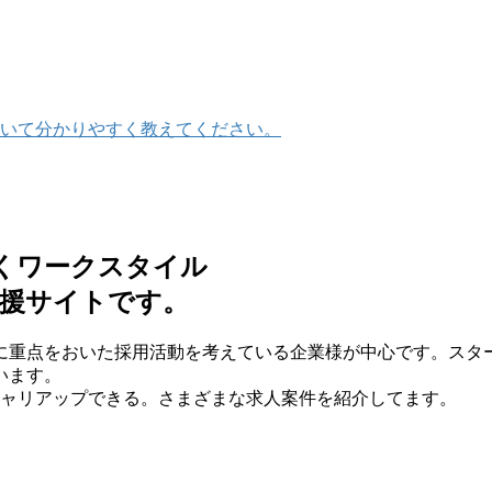
いて分かりやすく教えてください。
働くワークスタイル
支援サイトです。
に重点をおいた採⽤活動を考えている企業様が中⼼です。スタ
います。
キャリアップできる。さまざまな求⼈案件を紹介してます。