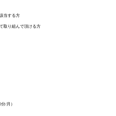
該当する方
て取り組んで頂ける方
0分/月）