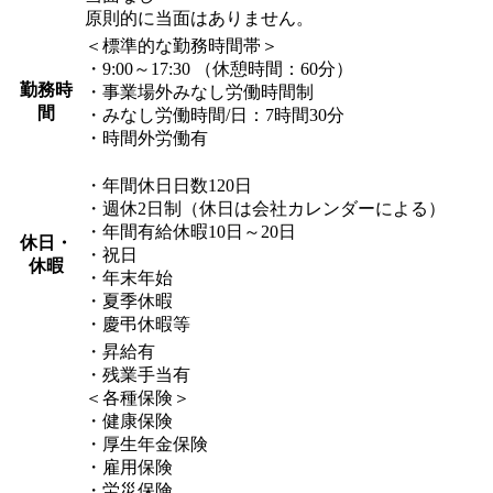
原則的に当面はありません。
＜標準的な勤務時間帯＞
・9:00～17:30 （休憩時間：60分）
勤務時
・事業場外みなし労働時間制
間
・みなし労働時間/日：7時間30分
・時間外労働有
・年間休日日数120日
・週休2日制（休日は会社カレンダーによる）
・年間有給休暇10日～20日
休日・
・祝日
休暇
・年末年始
・夏季休暇
・慶弔休暇等
・昇給有
・残業手当有
＜各種保険＞
・健康保険
・厚生年金保険
・雇用保険
・労災保険