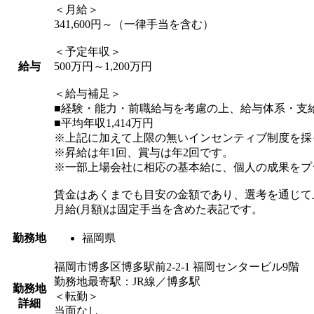
＜月給＞
341,600円～（一律手当を含む）
＜予定年収＞
給与
500万円～1,200万円
＜給与補足＞
■経験・能力・前職給与を考慮の上、給与体系・支
■平均年収1,414万円
※上記に加えて上限の無いインセンティブ制度を採
※昇給は年1回、賞与は年2回です。
※一部上場会社に相応の基本給に、個人の成果をプ
賃金はあくまでも目安の金額であり、選考を通じて
月給(月額)は固定手当を含めた表記です。
勤務地
福岡県
福岡市博多区博多駅前2-2-1 福岡センタービル9階
勤務地最寄駅：JR線／博多駅
勤務地
＜転勤＞
詳細
当面なし