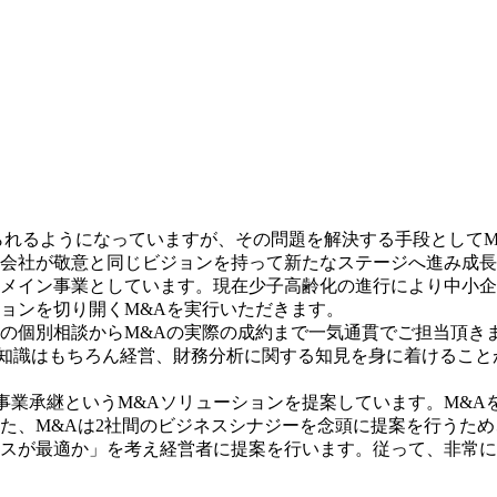
られるようになっていますが、その問題を解決する手段としてM
会社が敬意と同じビジョンを持って新たなステージへ進み成長
をメイン事業としています。現在少子高齢化の進行により中小
ョンを切り開くM&Aを実行いただきます。
との個別相談からM&Aの実際の成約まで一気通貫でご担当頂き
る知識はもちろん経営、財務分析に関する知見を身に着けること
事業承継というM&Aソリューションを提案しています。M&A
た、M&Aは2社間のビジネスシナジーを念頭に提案を行うた
スが最適か」を考え経営者に提案を行います。従って、非常に