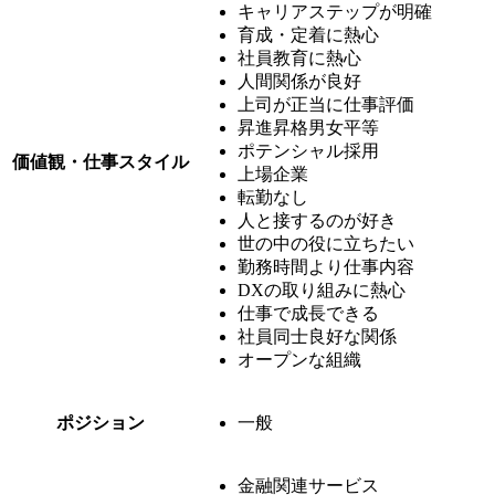
キャリアステップが明確
育成・定着に熱心
社員教育に熱心
人間関係が良好
上司が正当に仕事評価
昇進昇格男女平等
ポテンシャル採用
価値観・仕事スタイル
上場企業
転勤なし
人と接するのが好き
世の中の役に立ちたい
勤務時間より仕事内容
DXの取り組みに熱心
仕事で成長できる
社員同士良好な関係
オープンな組織
ポジション
一般
金融関連サービス