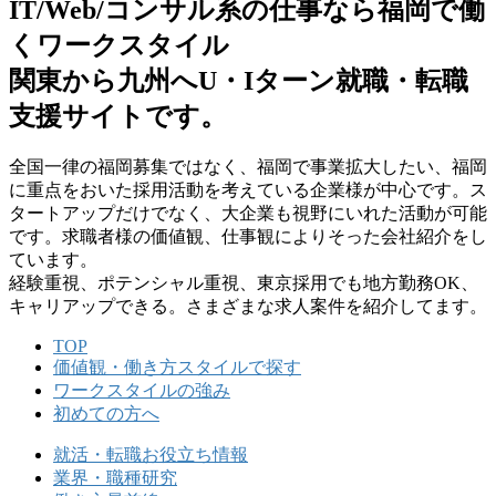
IT/Web/コンサル系の仕事なら福岡で働
くワークスタイル
関東から九州へU・Iターン就職・転職
支援サイトです。
全国⼀律の福岡募集ではなく、福岡で事業拡⼤したい、福岡
に重点をおいた採⽤活動を考えている企業様が中⼼です。ス
タートアップだけでなく、⼤企業も視野にいれた活動が可能
です。求職者様の価値観、仕事観によりそった会社紹介をし
ています。
経験重視、ポテンシャル重視、東京採⽤でも地⽅勤務OK、
キャリアップできる。さまざまな求⼈案件を紹介してます。
TOP
価値観・働き方スタイルで探す
ワークスタイルの強み
初めての方へ
就活・転職お役立ち情報
業界・職種研究