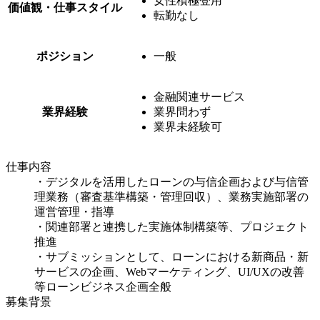
女性積極登用
価値観・仕事スタイル
転勤なし
ポジション
一般
金融関連サービス
業界経験
業界問わず
業界未経験可
仕事内容
・デジタルを活用したローンの与信企画および与信管
理業務（審査基準構築・管理回収）、業務実施部署の
運営管理・指導
・関連部署と連携した実施体制構築等、プロジェクト
推進
・サブミッションとして、ローンにおける新商品・新
サービスの企画、Webマーケティング、UI/UXの改善
等ローンビジネス企画全般
募集背景