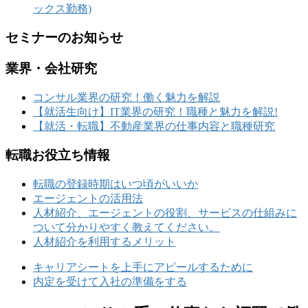
ックス勤務)
セミナーのお知らせ
業界・会社研究
コンサル業界の研究！働く魅力を解説
【就活生向け】IT業界の研究！職種と魅力を解説!
【就活・転職】不動産業界の仕事内容と職種研究
転職お役立ち情報
転職の登録時期はいつ頃がいいか
エージェントの活用法
人材紹介、エージェントの役割、サービスの仕組みに
ついて分かりやすく教えてください。
人材紹介を利用するメリット
キャリアシートを上手にアピールするために
内定を受けて入社の準備をする