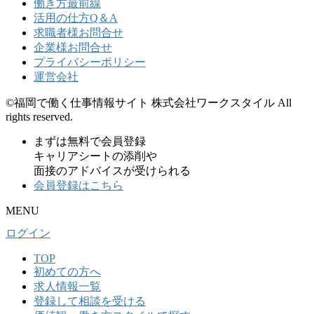
働き方最前線
活用の仕方Q＆A
求職者様お問合せ
企業様お問合せ
プライバシーポリシー
運営会社
©福岡で働く仕事情報サイト 株式会社ワークスタイル All
rights reserved.
まずは無料で会員登録
キャリアシートの添削や
面接のアドバイスが受けられる
会員登録はこちら
MENU
ログイン
TOP
初めての⽅へ
求人情報一覧
登録して相談を受ける