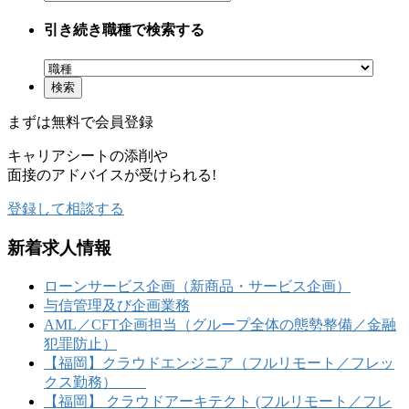
引き続き職種で検索する
まずは
無料
で会員登録
キャリアシートの添削や
面接のアドバイスが受けられる!
登録して相談する
新着求人情報
ローンサービス企画（新商品・サービス企画）
与信管理及び企画業務
AML／CFT企画担当（グループ全体の態勢整備／金融
犯罪防止）
【福岡】クラウドエンジニア（フルリモート／フレッ
クス勤務）
【福岡】 クラウドアーキテクト (フルリモート／フレ