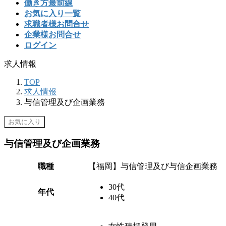
働き方最前線
お気に入り一覧
求職者様お問合せ
企業様お問合せ
ログイン
求人情報
TOP
求人情報
与信管理及び企画業務
お気に入り
与信管理及び企画業務
職種
【福岡】与信管理及び与信企画業務
30代
年代
40代