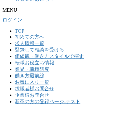
MENU
ログイン
TOP
初めての⽅へ
求人情報一覧
登録して相談を受ける
価値観・働き方スタイルで探す
転職お役立ち情報
業界・職種研究
働き方最前線
お気に入り一覧
求職者様お問合せ
企業様お問合せ
新卒の方の登録ページ-テスト