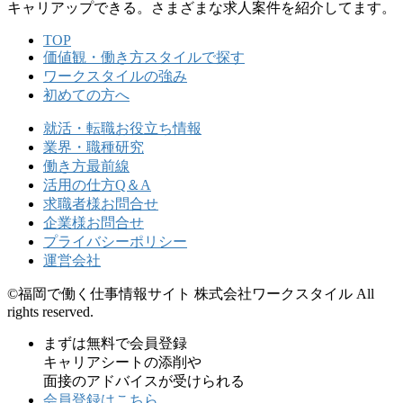
キャリアップできる。さまざまな求⼈案件を紹介してます。
TOP
価値観・働き方スタイルで探す
ワークスタイルの強み
初めての方へ
就活・転職お役立ち情報
業界・職種研究
働き方最前線
活用の仕方Q＆A
求職者様お問合せ
企業様お問合せ
プライバシーポリシー
運営会社
©福岡で働く仕事情報サイト 株式会社ワークスタイル All
rights reserved.
まずは無料で会員登録
キャリアシートの添削や
面接のアドバイスが受けられる
会員登録はこちら