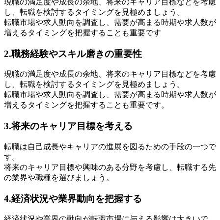
現職の満足度や成長の余地、将来のキャリア目標などを考慮
し、転職を検討するタイミングを見極めましょう。
転職市場や求人動向を調査し、需要が高まる時期や求人数が
増えるタイミングを把握することも重要です
2.職務経験やスキル磨きの重要性
現職の満足度や成長の余地、将来のキャリア目標などを考慮
し、転職を検討するタイミングを見極めましょう。
転職市場や求人動向を調査し、需要が高まる時期や求人数が
増えるタイミングを把握することも重要です。
3.将来のキャリア目標を考える
転職は自己成長やキャリアの進展を図るための手段の一つで
す。
将来のキャリア目標や興味のある分野を考慮し、転職する先
の業界や職種を選びましょう。
4.経済状況や業界動向を把握する
経済状況や業界の動向が転職市場に与える影響は大きいで