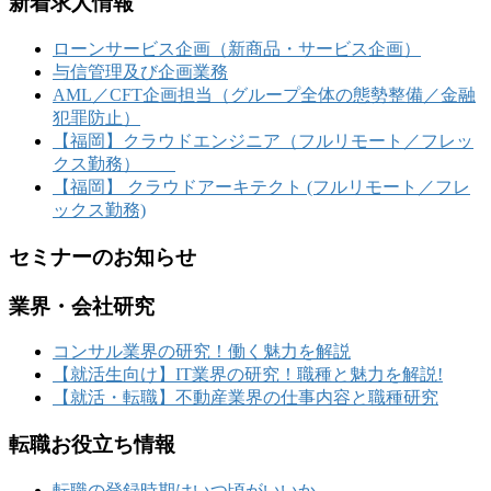
新着求人情報
ローンサービス企画（新商品・サービス企画）
与信管理及び企画業務
AML／CFT企画担当（グループ全体の態勢整備／金融
犯罪防止）
【福岡】クラウドエンジニア（フルリモート／フレッ
クス勤務）
【福岡】 クラウドアーキテクト (フルリモート／フレ
ックス勤務)
セミナーのお知らせ
業界・会社研究
コンサル業界の研究！働く魅力を解説
【就活生向け】IT業界の研究！職種と魅力を解説!
【就活・転職】不動産業界の仕事内容と職種研究
転職お役立ち情報
転職の登録時期はいつ頃がいいか