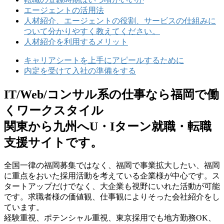
エージェントの活用法
人材紹介、エージェントの役割、サービスの仕組みに
ついて分かりやすく教えてください。
人材紹介を利用するメリット
キャリアシートを上手にアピールするために
内定を受けて入社の準備をする
IT/Web/コンサル系の仕事なら福岡で働
くワークスタイル
関東から九州へU・Iターン就職・転職
支援サイトです。
全国⼀律の福岡募集ではなく、福岡で事業拡⼤したい、福岡
に重点をおいた採⽤活動を考えている企業様が中⼼です。ス
タートアップだけでなく、⼤企業も視野にいれた活動が可能
です。求職者様の価値観、仕事観によりそった会社紹介をし
ています。
経験重視、ポテンシャル重視、東京採⽤でも地⽅勤務OK、